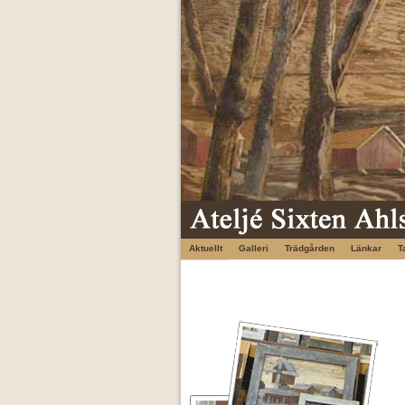
Aktuellt
Galleri
Trädgården
Länkar
T